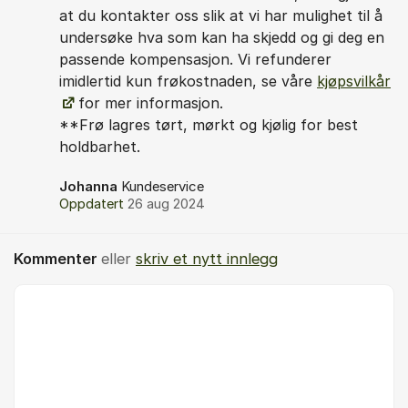
at du kontakter oss slik at vi har mulighet til å
undersøke hva som kan ha skjedd og gi deg en
passende kompensasjon. Vi refunderer
imidlertid kun frøkostnaden, se våre
kjøpsvilkår
for mer informasjon.
**Frø lagres tørt, mørkt og kjølig for best
holdbarhet.
Johanna
Kundeservice
Oppdatert
26 aug 2024
Kommenter
eller
skriv et nytt innlegg
Kommentar *