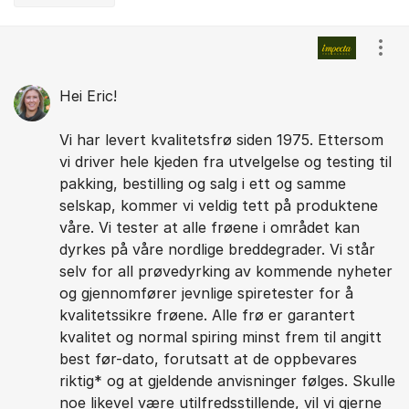
Kommentarer
Vis/
Hei Eric!
Vi har levert kvalitetsfrø siden 1975. Ettersom
vi driver hele kjeden fra utvelgelse og testing til
pakking, bestilling og salg i ett og samme
selskap, kommer vi veldig tett på produktene
våre. Vi tester at alle frøene i området kan
dyrkes på våre nordlige breddegrader. Vi står
selv for all prøvedyrking av kommende nyheter
og gjennomfører jevnlige spiretester for å
kvalitetssikre frøene. Alle frø er garantert
kvalitet og normal spiring minst frem til angitt
best før-dato, forutsatt at de oppbevares
riktig* og at gjeldende anvisninger følges. Skulle
noe likevel være utilfredsstillende, vil vi gjerne