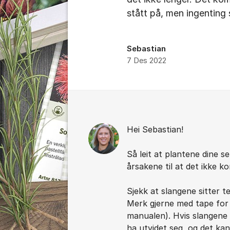
stått på, men ingenting 
Sebastian
7 Des 2022
Kommentarer
Hei Sebastian!
Så leit at plantene dine se
årsakene til at det ikke 
Sjekk at slangene sitter 
Merk gjerne med tape for 
manualen). Hvis slangene 
ha utvidet seg, og det ka