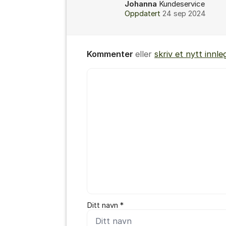
Johanna
Kundeservice
Oppdatert
24 sep 2024
Kommenter
eller
skriv et nytt innle
Kommentar *
Ditt navn *