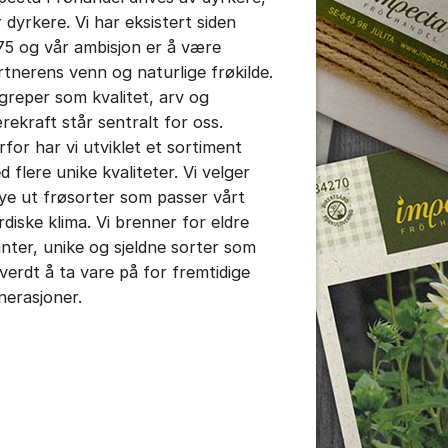
r dyrkere. Vi har eksistert siden
75 og vår ambisjon er å være
rtnerens venn og naturlige frøkilde.
greper som kvalitet, arv og
rekraft står sentralt for oss.
rfor har vi utviklet et sortiment
d flere unike kvaliteter. Vi velger
ye ut frøsorter som passer vårt
rdiske klima. Vi brenner for eldre
anter, unike og sjeldne sorter som
 verdt å ta vare på for fremtidige
nerasjoner.