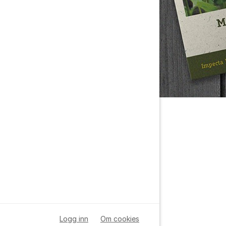
Logg inn
Om cookies