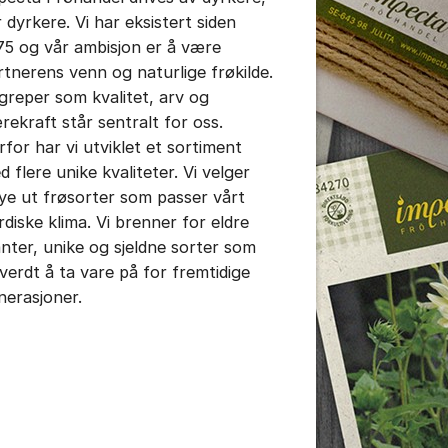
r dyrkere. Vi har eksistert siden
75 og vår ambisjon er å være
rtnerens venn og naturlige frøkilde.
greper som kvalitet, arv og
rekraft står sentralt for oss.
rfor har vi utviklet et sortiment
d flere unike kvaliteter. Vi velger
ye ut frøsorter som passer vårt
rdiske klima. Vi brenner for eldre
anter, unike og sjeldne sorter som
 verdt å ta vare på for fremtidige
nerasjoner.