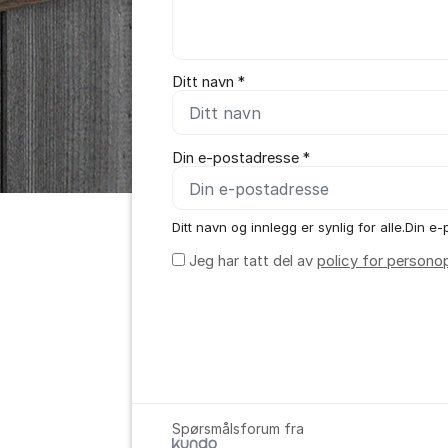
Ditt navn *
Din e-postadresse *
Ditt navn og innlegg er synlig for alle.Din e-p
Jeg har tatt del av
policy for persono
Spørsmålsforum fra