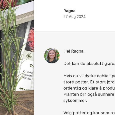
Ragna
27 Aug 2024
Kommentarer
Hei Ragna,
Det kan du absolutt gjøre
Hvis du vil dyrke dahlia i 
store potter. Et stort jor
ordentlig og klare å prod
Planten blir også sunner
sykdommer.
Velg potter og kar som ro