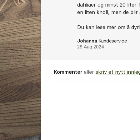
dahliaer og minst 20 liter
en liten knoll, men de bli
Du kan lese mer om å dyrk
Johanna
Kundeservice
28 Aug 2024
Kommenter
eller
skriv et nytt innle
Kommentar *