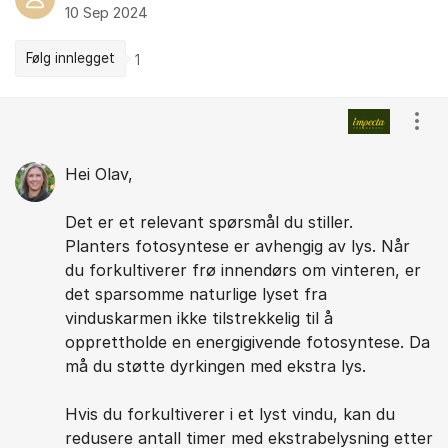
10 Sep 2024
Følg innlegget
1
Kommentarer
Vis/
Hei Olav,
Det er et relevant spørsmål du stiller.
Planters fotosyntese er avhengig av lys. Når
du forkultiverer frø innendørs om vinteren, er
det sparsomme naturlige lyset fra
vinduskarmen ikke tilstrekkelig til å
opprettholde en energigivende fotosyntese. Da
må du støtte dyrkingen med ekstra lys.
Hvis du forkultiverer i et lyst vindu, kan du
redusere antall timer med ekstrabelysning etter