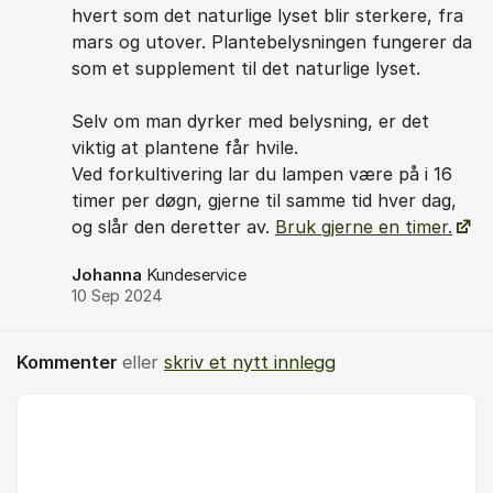
hvert som det naturlige lyset blir sterkere, fra
mars og utover. Plantebelysningen fungerer da
som et supplement til det naturlige lyset.
Selv om man dyrker med belysning, er det
viktig at plantene får hvile.
Ved forkultivering lar du lampen være på i 16
timer per døgn, gjerne til samme tid hver dag,
og slår den deretter av.
Bruk gjerne en timer.
Johanna
Kundeservice
10 Sep 2024
Kommenter
eller
skriv et nytt innlegg
Kommentar *