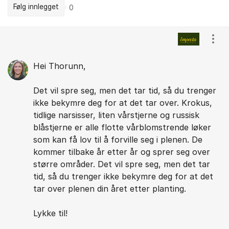
Følg innlegget
0
Kommentarer
Vis/
Hei Thorunn,
Det vil spre seg, men det tar tid, så du trenger
ikke bekymre deg for at det tar over. Krokus,
tidlige narsisser, liten vårstjerne og russisk
blåstjerne er alle flotte vårblomstrende løker
som kan få lov til å forville seg i plenen. De
kommer tilbake år etter år og sprer seg over
større områder. Det vil spre seg, men det tar
tid, så du trenger ikke bekymre deg for at det
tar over plenen din året etter planting.
Lykke til!