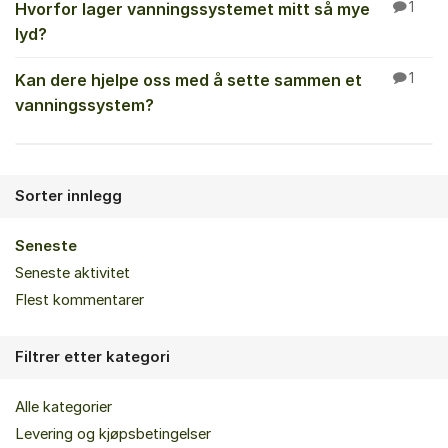
Hvorfor lager vanningssystemet mitt så mye
1
lyd?
Kan dere hjelpe oss med å sette sammen et
1
vanningssystem?
Sorter innlegg
Seneste
Seneste aktivitet
Flest kommentarer
Filtrer etter kategori
Alle kategorier
Levering og kjøpsbetingelser